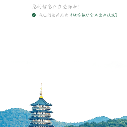
您的信息正在受保护!
我已阅读并同意
《绿茶餐厅官网隐私政策》