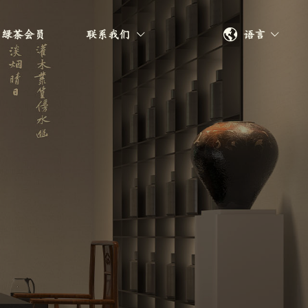
语言
绿茶会员
联系我们