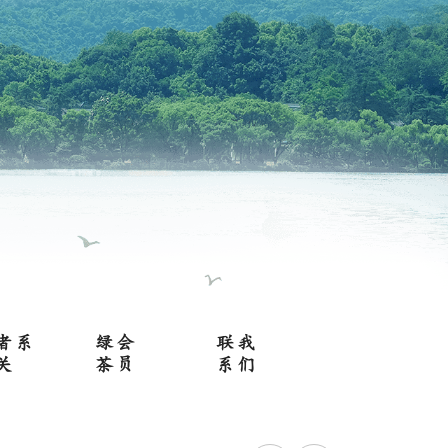
绿
茶
会
员
联
系
我
们