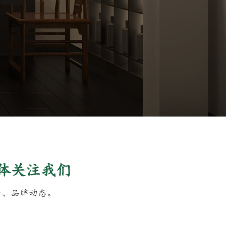
体关注我们
告、品牌动态。